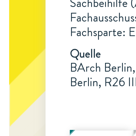
Sachbeihilfe (
Fachausschus
Fachsparte: E
Quelle
BArch Berlin
Berlin, R26 II