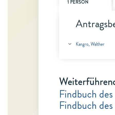
1 PERSON
Antragsbe
Kangro, Walther
Weiterführen
Findbuch des
Findbuch des