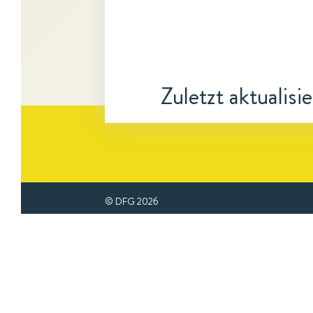
Zuletzt aktualisi
© DFG
2026