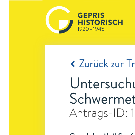
Zurück zur Tr
Untersuch
Schwermet
Antrags-ID: