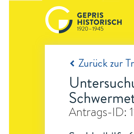
Zurück zur Tr
Untersuch
Schwermet
Antrags-ID: