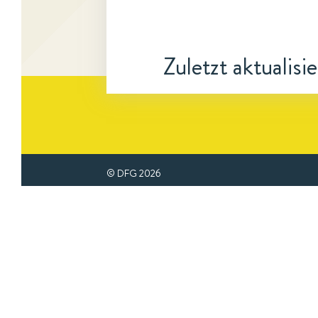
Zuletzt aktualisi
© DFG
2026