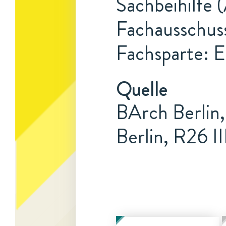
Sachbeihilfe 
Fachausschus
Fachsparte: E
Quelle
BArch Berlin,
Berlin, R26 I