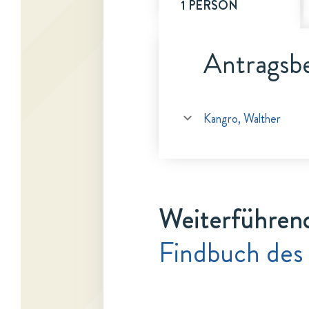
1 PERSON
Antragsbe
Kangro, Walther
Weiterführen
Findbuch des