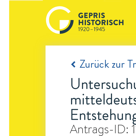
Zurück zur Tr
Untersuchu
mitteldeut
Entstehun
Antrags-ID: