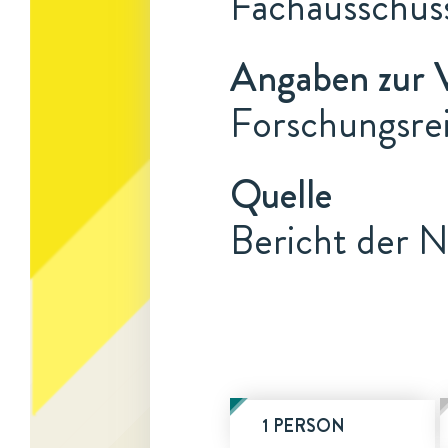
Fachausschuss
Angaben zur 
Forschungsre
Quelle
Bericht der N
1 PERSON