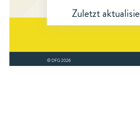
Zuletzt aktualisi
© DFG
2026