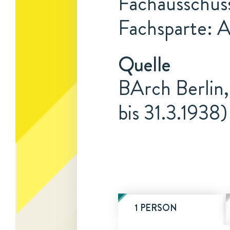
Fachausschus
Fachsparte: 
Quelle
BArch Berlin,
bis 31.3.1938)
1 PERSON