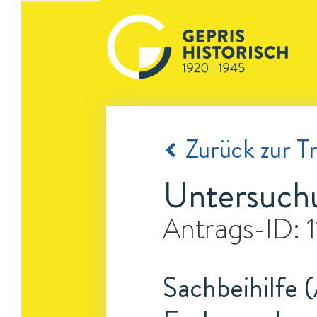
Zurück zur Tr
Untersuchu
Antrags-ID:
Sachbeihilfe 