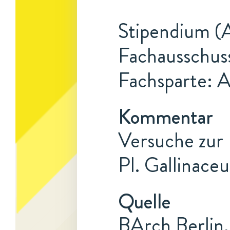
Stipendium (A
Fachausschus
Fachsparte: 
Kommentar
Versuche zur
Pl. Gallinace
Quelle
BArch Berlin,