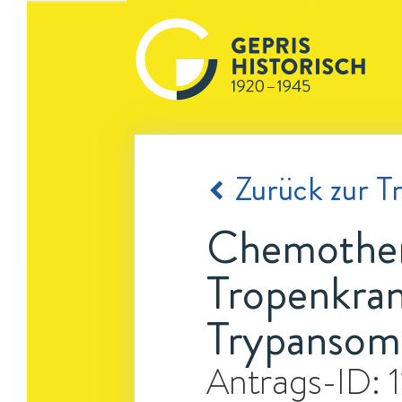
Zurück zur Tr
Chemothera
Tropenkran
Trypansome
Antrags-ID: