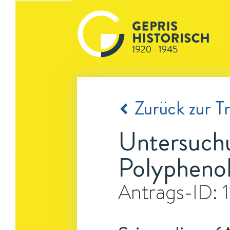
Zurück zur Tr
Untersuchu
Polypheno
Antrags-ID: