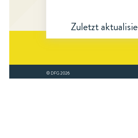
Zuletzt aktualisi
© DFG
2026