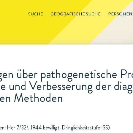
SUCHE
GEOGRAFISCHE SUCHE
PERSONEN
en über pathogenetische Pr
e und Verbesserung der dia
hen Methoden
: Hor 7/32/, 1944 bewilligt, Dringlichkeitsstufe: SS)