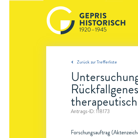
Zurück zur Trefferliste
Untersuchung
Rückfallgenes
therapeutisc
Antrags-ID:
118173
Forschungsauftrag (Aktenzeichen