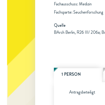
Fachausschuss: Medizin
Fachsparte: Seuchenforschung
Quelle
BArch Berlin, R26 III/ 206a; BA
1 PERSON
Antragsbeteiligt