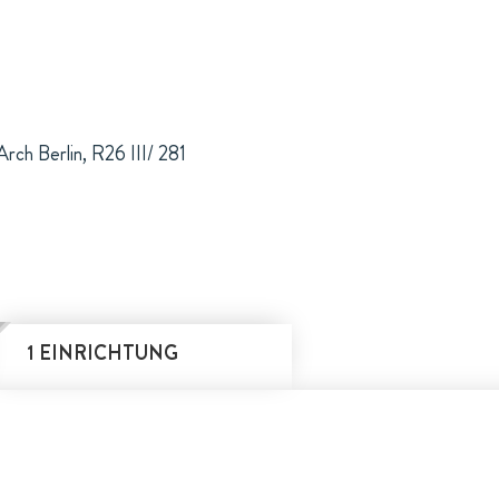
rch Berlin, R26 III/ 281
1 EINRICHTUNG