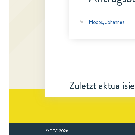
Hoops, Johannes
Zuletzt aktualisi
© DFG
2026