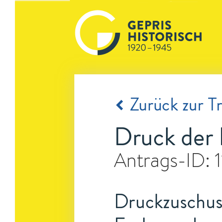
Zurück zur Tr
Druck der 
Antrags-ID:
Druckzuschuss