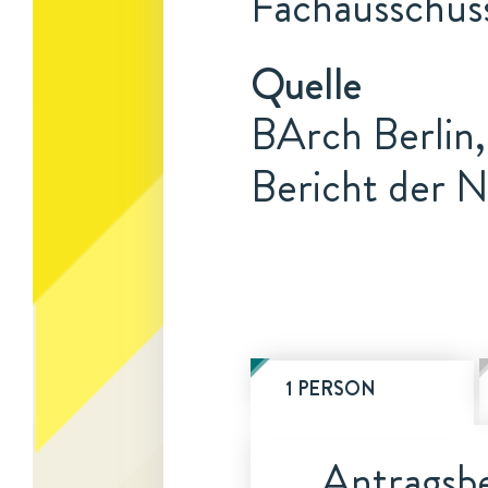
Fachausschuss
Quelle
BArch Berlin,
Bericht der N
1 PERSON
Antragsbe