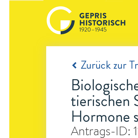
Zurück zur Tr
Biologisch
tierischen
Hormone so
Antrags-ID: