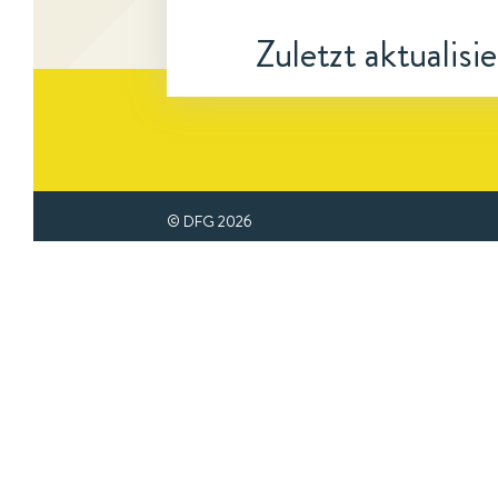
Zuletzt aktualisi
© DFG
2026