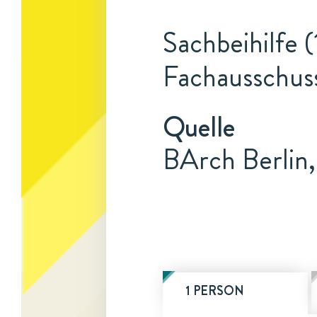
Sachbeihilfe (
Fachausschus
Quelle
BArch Berlin,
1 PERSON