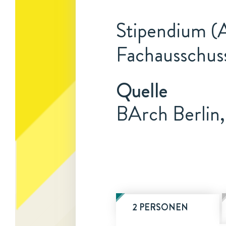
Stipendium (A
Fachausschuss
Quelle
BArch Berlin
2 PERSONEN