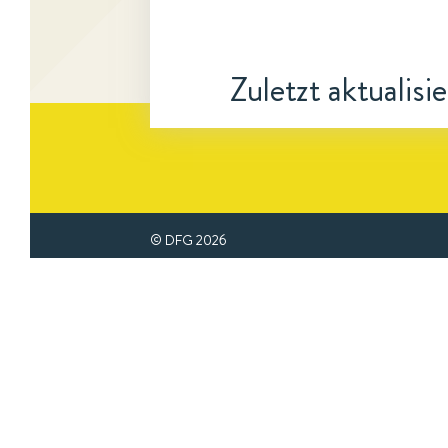
Zuletzt aktualisi
© DFG
2026