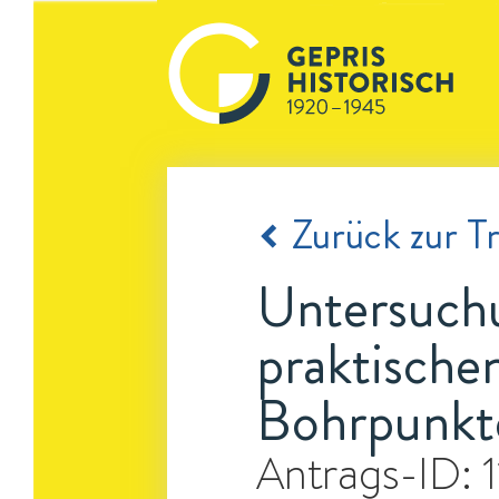
Zurück zur Tr
Untersuchu
praktischen
Bohrpunkt
Antrags-ID: