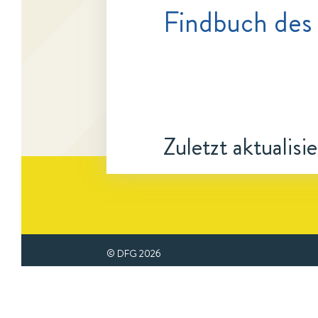
Findbuch des
Zuletzt aktualisi
© DFG
2026