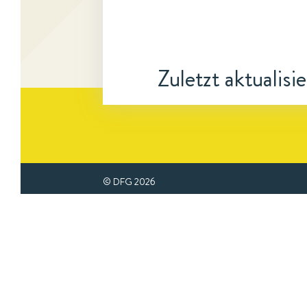
Zuletzt aktualisi
© DFG
2026