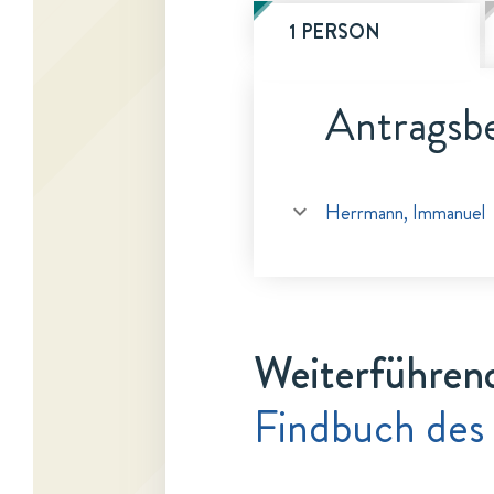
1 PERSON
Antragsbe
Herrmann, Immanuel
Weiterführen
Findbuch des 