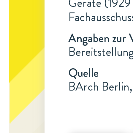
Geräte (1929 
Fachausschuss
Angaben zur 
Bereitstellun
Quelle
BArch Berlin,