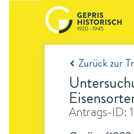
Zurück zur Tr
Untersuchu
Eisensorte
Antrags-ID: