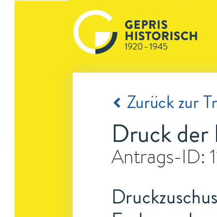
Zurück zur Tr
Druck der 
Antrags-ID:
Druckzuschuss