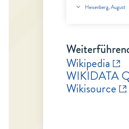
Heisenberg, August
Weiterführen
Wikipedia
WIKIDATA Q
Wikisource