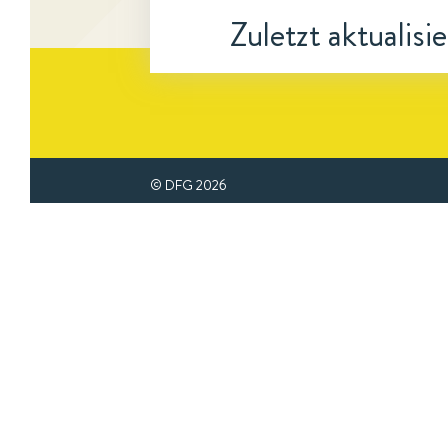
Zuletzt aktualisi
© DFG
2026