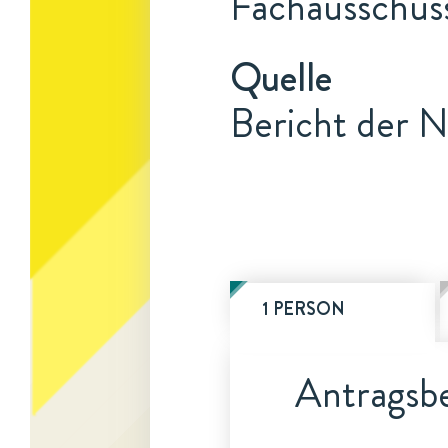
Fachausschuss
Quelle
Bericht der N
1 PERSON
Antragsbe