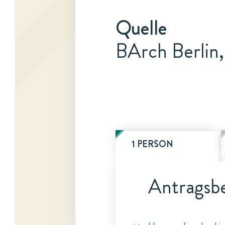
Quelle
BArch Berlin,
1 PERSON
Antragsbe