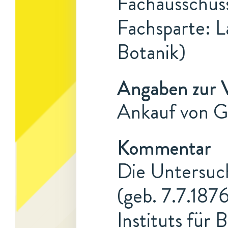
Fachausschuss
Fachsparte: L
Botanik)
Angaben zur 
Ankauf von G
Kommentar
Die Untersuc
(geb. 7.7.187
Instituts für 