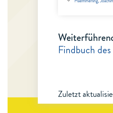
Haemmerling, Joachi
Weiterführen
Findbuch des
Zuletzt aktualisi