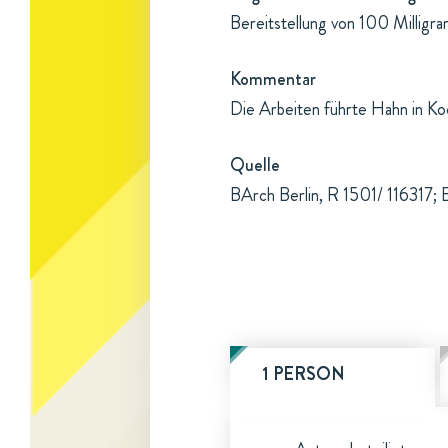
Bereitstellung von 100 Millig
Kommentar
Die Arbeiten führte Hahn in Koo
Quelle
BArch Berlin, R 1501/ 116317; 
1 PERSON