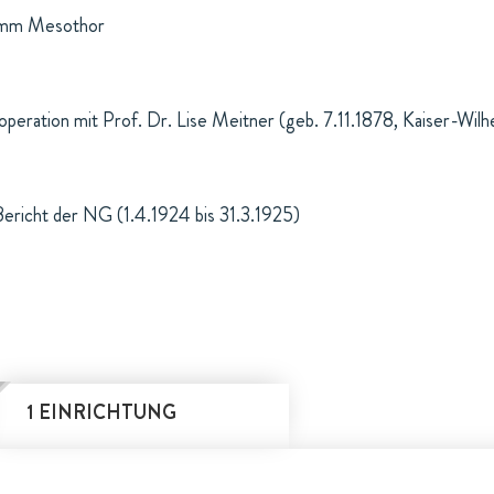
ramm Mesothor
peration mit Prof. Dr. Lise Meitner (geb. 7.11.1878, Kaiser-Wilh
Bericht der NG (1.4.1924 bis 31.3.1925)
1 EINRICHTUNG