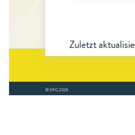
Zuletzt aktualisi
© DFG
2026