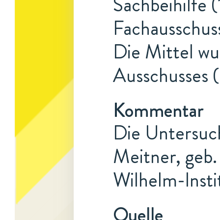
Sachbeihilfe (
Fachausschus
Die Mittel w
Ausschusses (
Kommentar
Die Untersuc
Meitner, geb.
Wilhelm-Insti
Quelle