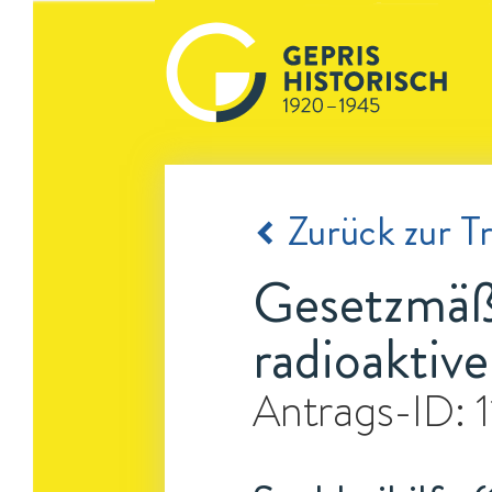
Zurück zur Tr
Gesetzmäßi
radioaktiv
Antrags-ID: