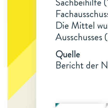
Sachbeihilfe (
Fachausschus
Die Mittel w
Ausschusses (
Quelle
Bericht der N