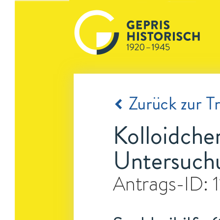
Zurück zur Tr
Kolloidch
Untersuch
Antrags-ID: