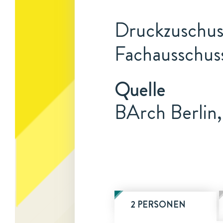
Druckzuschuss
Fachausschuss
Quelle
BArch Berlin
2 PERSONEN