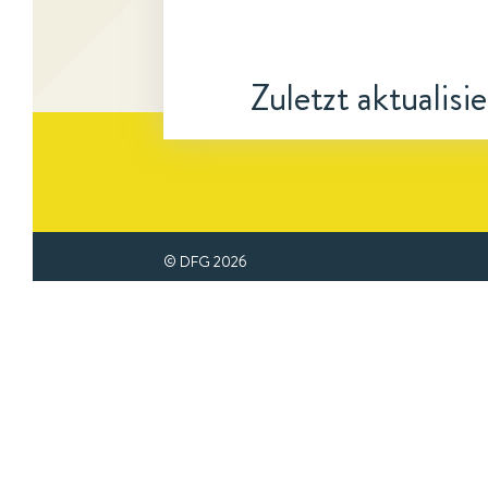
Zuletzt aktualisi
© DFG
2026