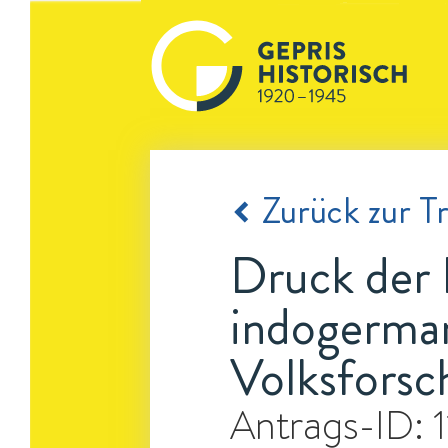
Zurück zur Tr
Druck der 
indogerman
Volksforsc
Antrags-ID: