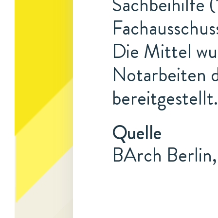
Sachbeihilfe (
Fachausschuss
Die Mittel w
Notarbeiten 
bereitgestellt.
Quelle
BArch Berlin