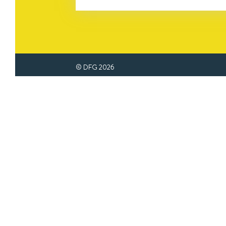
© DFG
2026