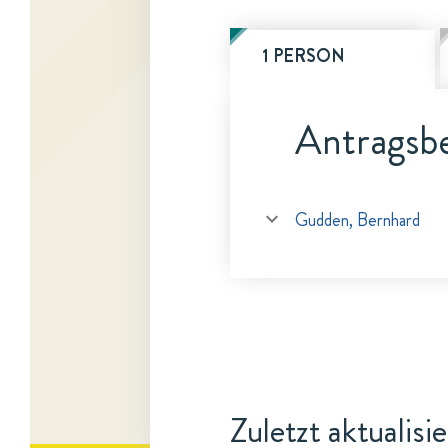
1 PERSON
Antragsbe
Gudden, Bernhard
Zuletzt aktualisi