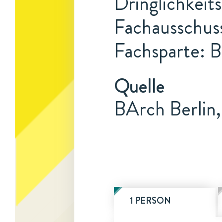
Dringlichkeits
Fachausschus
Fachsparte: 
Quelle
BArch Berlin,
1 PERSON