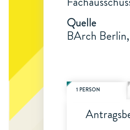
Fachausschus
Quelle
BArch Berlin,
1 PERSON
Antragsbe