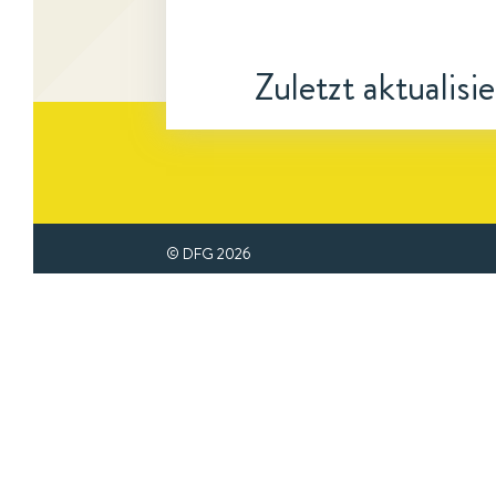
Zuletzt aktualisi
© DFG
2026