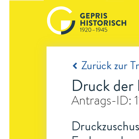
Zurück zur Tr
Druck der 
Antrags-ID:
Druckzuschuss