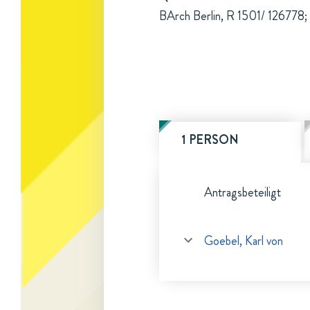
BArch Berlin, R 1501/ 126778; 
1 PERSON
Antragsbeteiligt
Goebel, Karl von