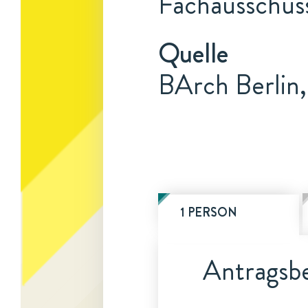
Fachausschus
Quelle
BArch Berlin,
1 PERSON
Antragsbe