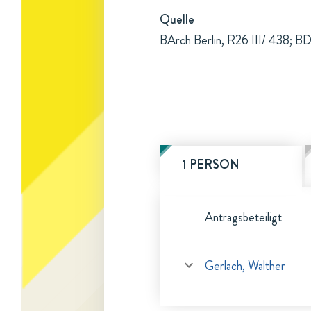
Quelle
BArch Berlin, R26 III/ 438; B
1 PERSON
Antragsbeteiligt
Gerlach, Walther