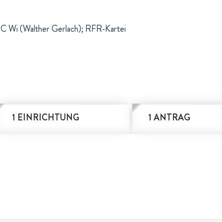
DC Wi (Walther Gerlach); RFR-Kartei
1 EINRICHTUNG
1 ANTRAG