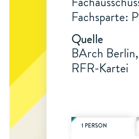
Fachausschuss
Fachsparte: 
Quelle
BArch Berlin,
RFR-Kartei
1 PERSON