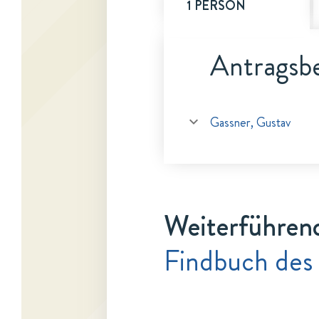
1 PERSON
Antragsbe
Gassner, Gustav
Weiterführen
Findbuch des 