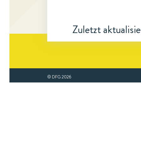
Zuletzt aktualisi
© DFG
2026