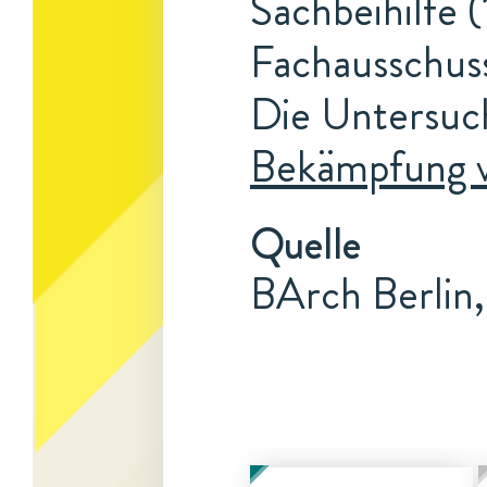
Sachbeihilfe (
Fachausschuss
Die Untersuc
Bekämpfung vo
Quelle
BArch Berlin,