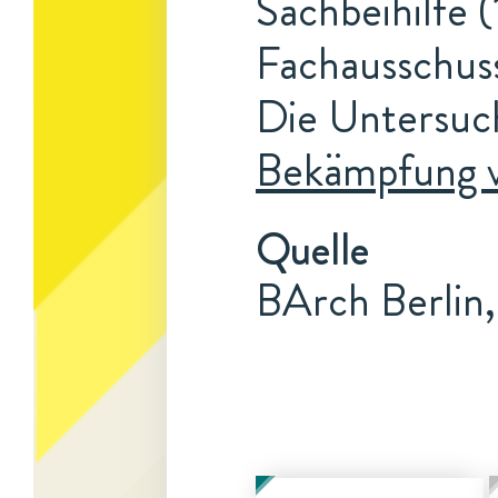
Sachbeihilfe (
Fachausschuss
Die Untersuc
Bekämpfung vo
Quelle
BArch Berlin,