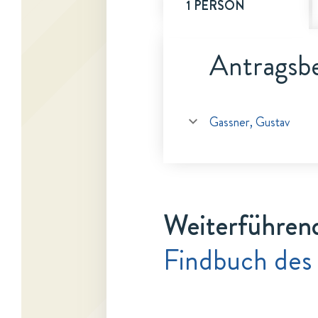
1 PERSON
Antragsbe
Gassner, Gustav
Weiterführen
Findbuch des 