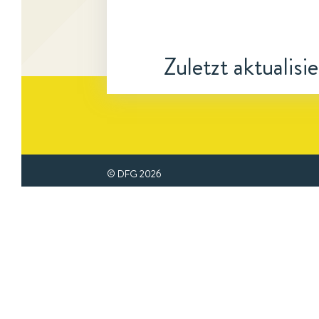
Zuletzt aktualisi
© DFG
2026