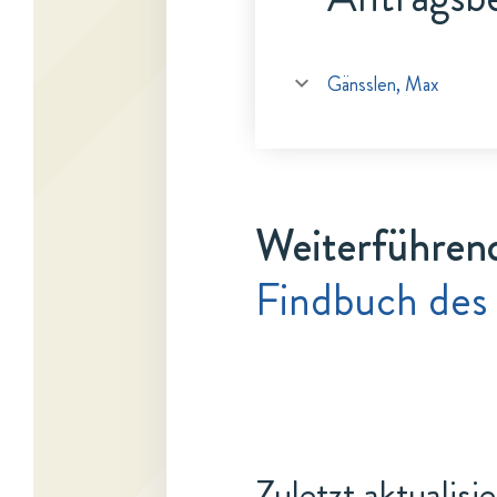
Gänsslen, Max
Weiterführen
Findbuch des 
Zuletzt aktualisi