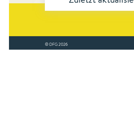
© DFG
2026