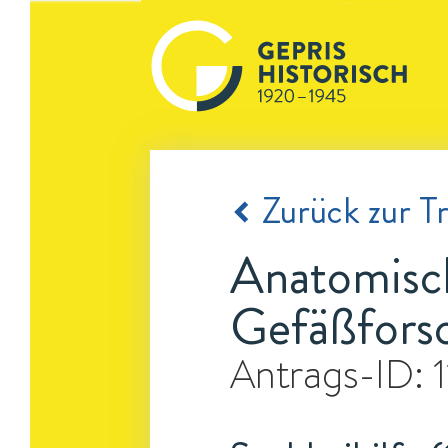
Zurück zur Tr
Anatomisch
Gefäßfors
Antrags-ID: