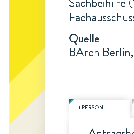
Sachbeihilfe (
Fachausschus
Quelle
BArch Berlin,
1 PERSON
Antragsbe