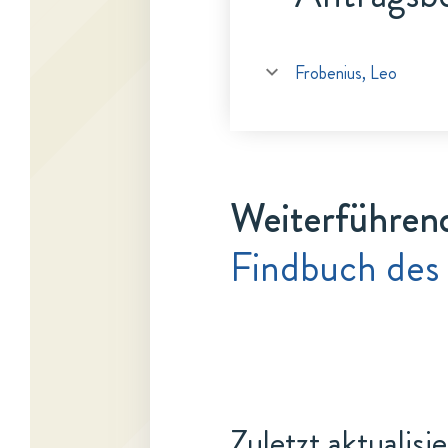
Frobenius, Leo
Weiterführen
Findbuch des
Zuletzt aktualisi