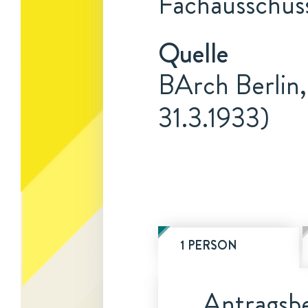
Fachausschus
Quelle
BArch Berlin,
31.3.1933)
1 PERSON
Antragsbe