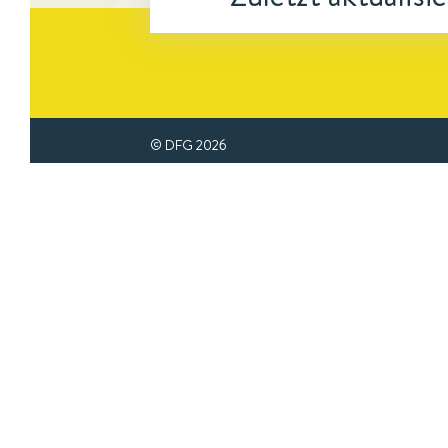
© DFG
2026