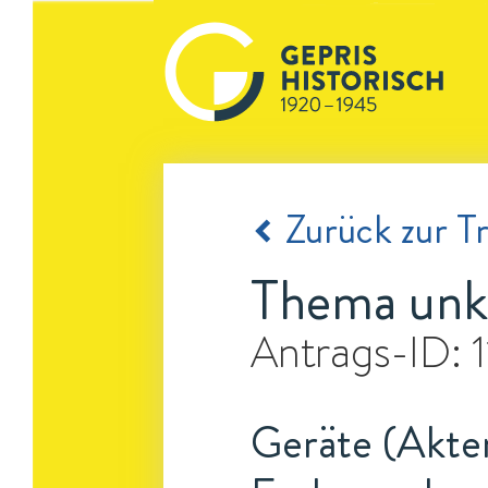
Zurück zur Tr
Thema unk
Antrags-ID:
Geräte (Akten