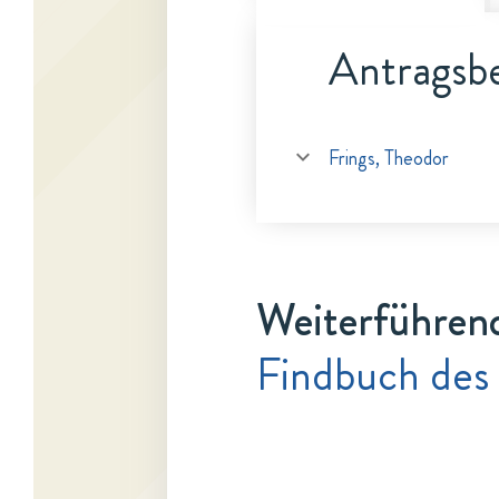
Antragsbe
Frings, Theodor
Weiterführen
Findbuch des