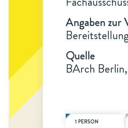
Fachausschuss
Angaben zur 
Bereitstellung
Quelle
BArch Berlin
1 PERSON