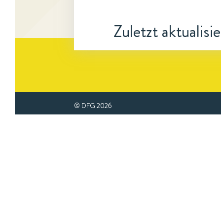
Zuletzt aktualisi
© DFG
2026