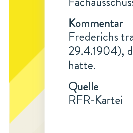
Fachausschus
Kommentar
Frederichs tr
29.4.1904), d
hatte.
Quelle
RFR-Kartei