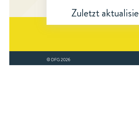
Zuletzt aktualisi
© DFG
2026