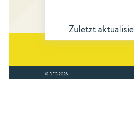
Zuletzt aktualisi
© DFG
2026