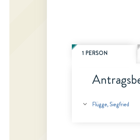
1 PERSON
Antragsbe
Flügge, Siegfried