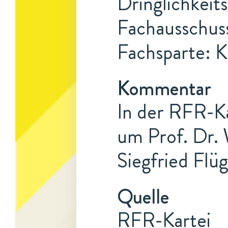
Dringlichkeits
Fachausschuss
Fachsparte: K
Kommentar
In der RFR-Kar
um Prof. Dr. 
Siegfried Flüg
Quelle
RFR-Kartei