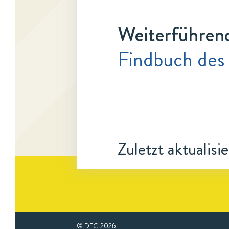
Weiterführen
Findbuch des
Zuletzt aktualisi
© DFG
2026