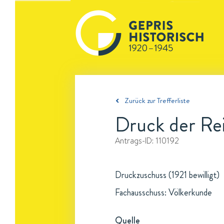
Zurück zur Trefferliste
Druck der Rei
Antrags-ID:
110192
Druckzuschuss (1921 bewilligt)
Fachausschuss: Völkerkunde
Quelle