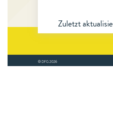
Zuletzt aktualisi
© DFG
2026