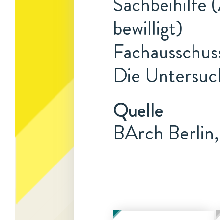
Sachbeihilfe 
bewilligt)
Fachausschus
Die Untersuch
Quelle
BArch Berlin