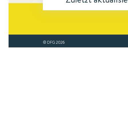
© DFG
2026