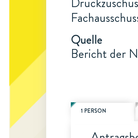
Druckzuschuss
Fachausschus
Quelle
Bericht der N
1 PERSON
Antragsbe