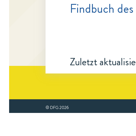
Findbuch des
Zuletzt aktualisi
© DFG
2026