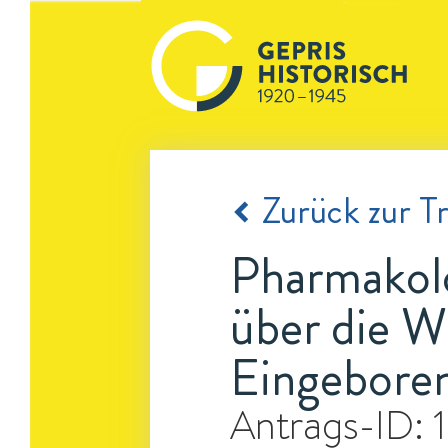
Zurück zur Tr
Pharmakolo
über die W
Eingebore
Antrags-ID: