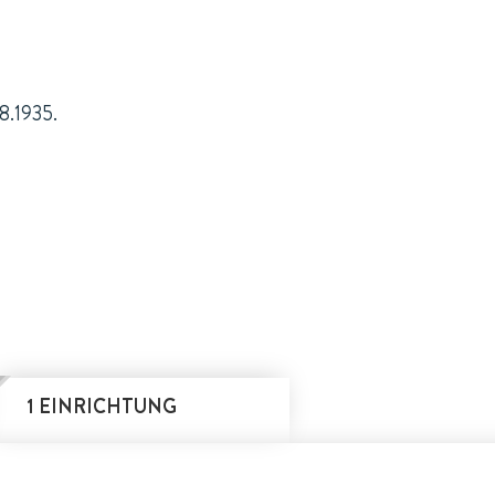
8.1935.
1 EINRICHTUNG