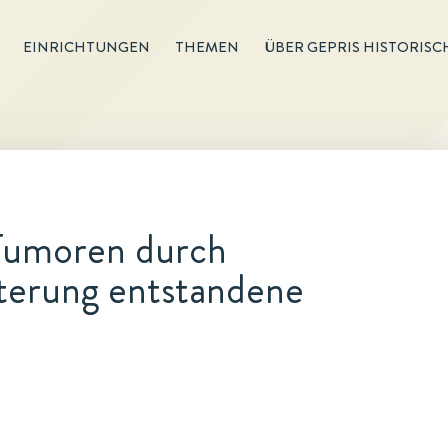
EINRICHTUNGEN
THEMEN
ÜBER GEPRIS HISTORISC
Tumoren durch
tterung entstandene