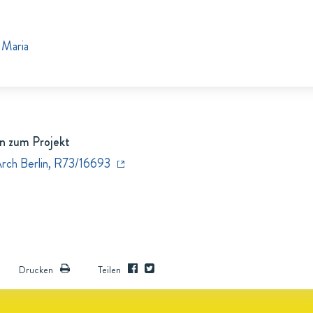
 Maria
n zum Projekt
Arch Berlin, R73/16693
Drucken
Teilen