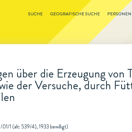
SUCHE
GEOGRAFISCHE SUCHE
PERSONEN
en über die Erzeugung von 
wie der Versuche, durch Fü
ilen
/01/1 (alt: 539/4), 1933 bewilligt)