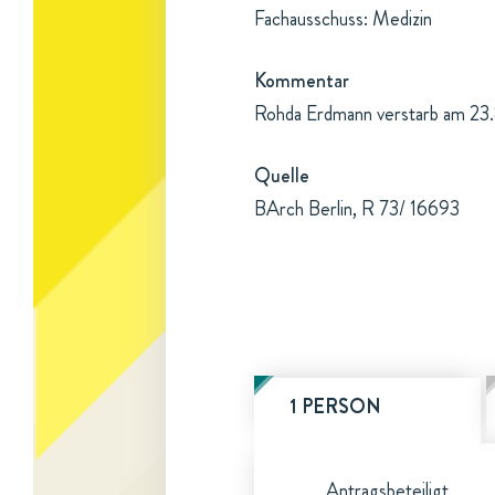
Fachausschuss: Medizin
Kommentar
Rohda Erdmann verstarb am 23.
Quelle
BArch Berlin, R 73/ 16693
1 PERSON
Antragsbeteiligt