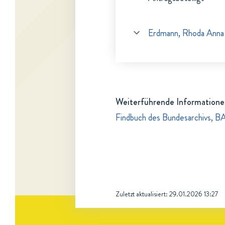
Erdmann, Rhoda Anna
Weiterführende Informatione
Findbuch des Bundesarchivs, B
Zuletzt aktualisiert:
29.01.2026 13:27