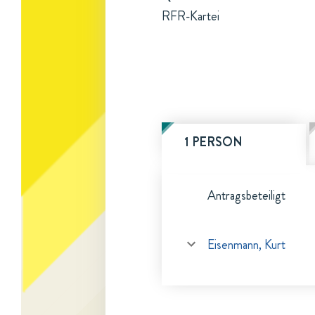
RFR-Kartei
1 PERSON
Antragsbeteiligt
Eisenmann, Kurt