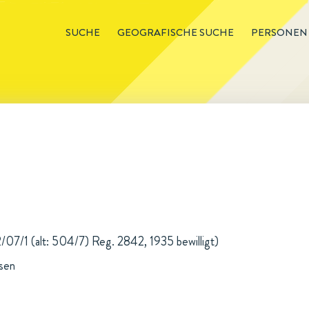
SUCHE
GEOGRAFISCHE SUCHE
PERSONEN
2/07/1 (alt: 504/7) Reg. 2842, 1935 bewilligt)
sen