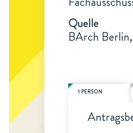
Fachausschus
Quelle
BArch Berlin,
1 PERSON
Antragsbe