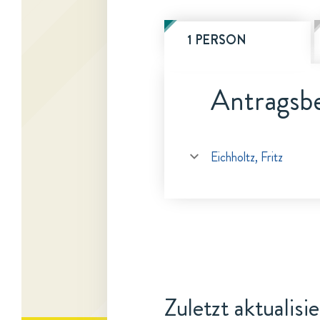
1 PERSON
Antragsbe
Eichholtz, Fritz
Zuletzt aktualisi