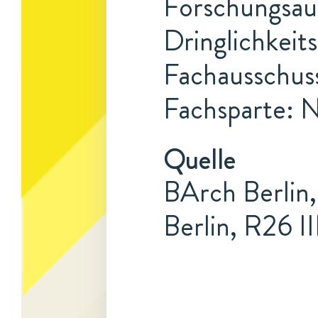
Forschungsauf
Dringlichkeit
Fachausschuss
Fachsparte: 
Quelle
BArch Berlin,
Berlin, R26 I