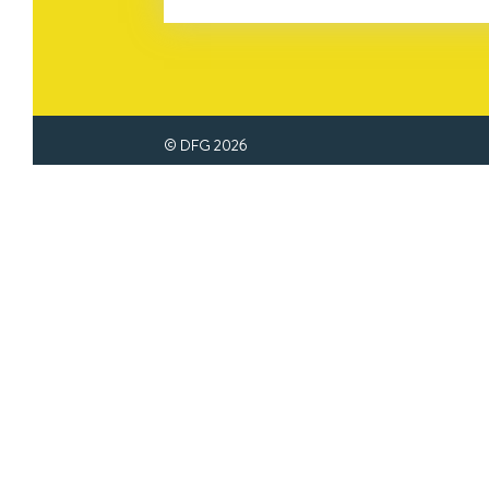
© DFG
2026