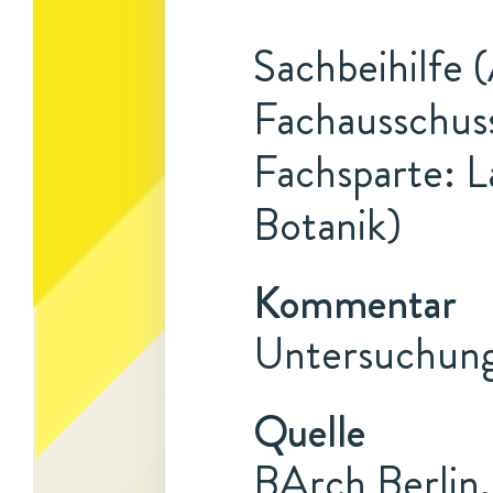
Sachbeihilfe 
Fachausschuss
Fachsparte: L
Botanik)
Kommentar
Untersuchung
Quelle
BArch Berlin