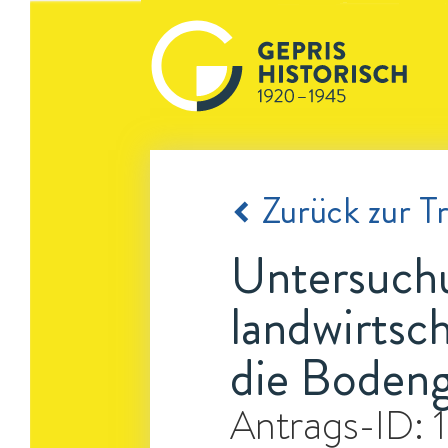
Zurück zur Tr
Untersuch
landwirtsc
die Boden
Antrags-ID: