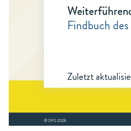
Weiterführen
Findbuch des
Zuletzt aktualisi
© DFG
2026