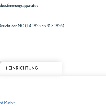
rebestimmungsapparates
Bericht der NG (1.4.1925 bis 31.3.1926)
1 EINRICHTUNG
rd Rudolf