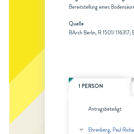
Bereitstellung eines Bodensäu
Quelle
BArch Berlin, R 1501/ 116317; 
1 PERSON
Antragsbeteiligt
Ehrenberg, Paul Richa