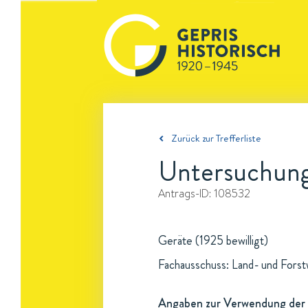
Zurück zur Trefferliste
Untersuchung
Antrags-ID:
108532
Geräte (1925 bewilligt)
Fachausschuss: Land- und Forst
Angaben zur Verwendung der 