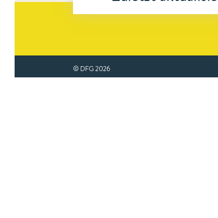
© DFG
2026