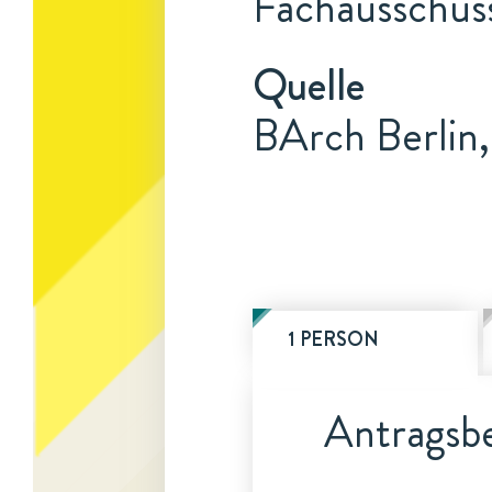
Fachausschuss
Quelle
BArch Berlin,
1 PERSON
Antragsbe