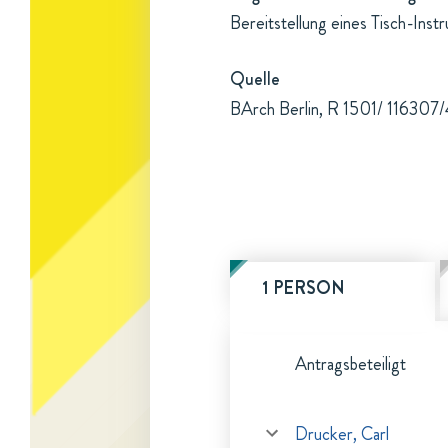
Bereitstellung eines Tisch-Inst
Quelle
BArch Berlin, R 1501/ 116307/4
1 PERSON
Antragsbeteiligt
Drucker, Carl