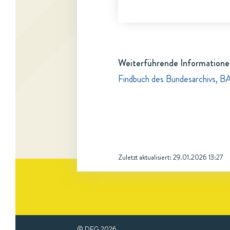
Weiterführende Informatione
Findbuch des Bundesarchivs, B
Zuletzt aktualisiert:
29.01.2026 13:27
© DFG
2026