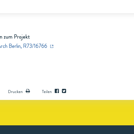
n zum Projekt
Arch Berlin, R73/16766
Drucken
Teilen