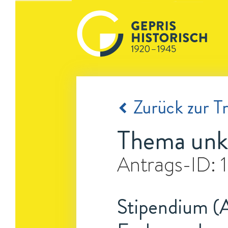
Zurück zur Tr
Thema unk
Antrags-ID:
Stipendium (A