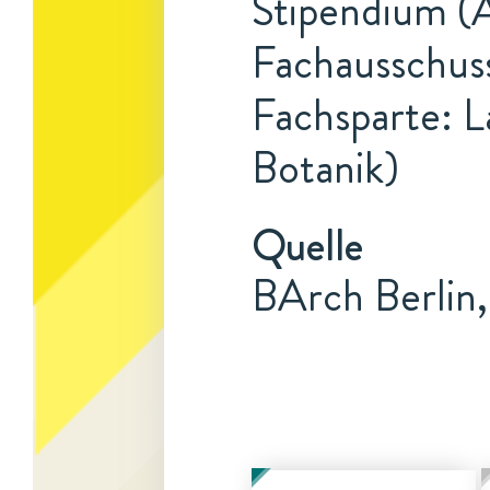
Stipendium (A
Fachausschuss
Fachsparte: L
Botanik)
Quelle
BArch Berlin