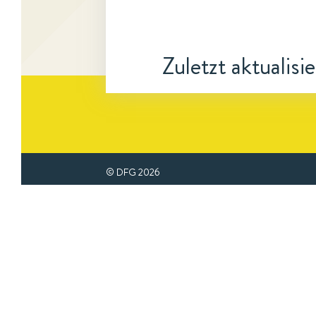
Zuletzt aktualisi
© DFG
2026