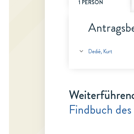
1 PERSON
Antragsbe
Dedié, Kurt
Weiterführen
Findbuch des