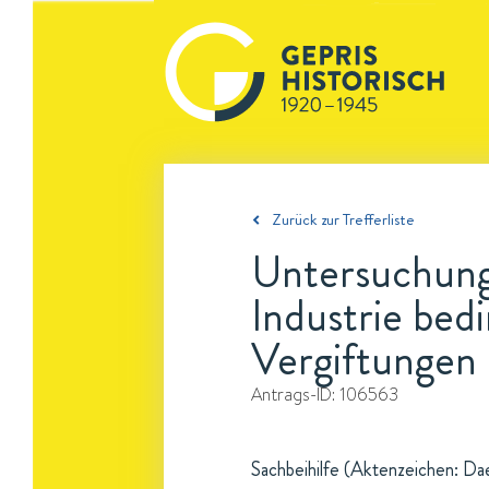
Zurück zur Trefferliste
Untersuchung
Industrie bed
Vergiftungen
Antrags-ID:
106563
Sachbeihilfe (Aktenzeichen: Da