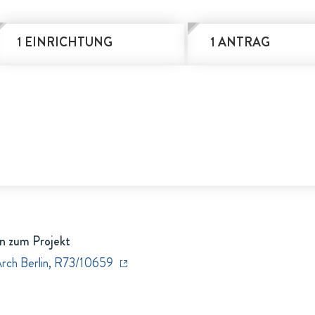
1 EINRICHTUNG
1 ANTRAG
n zum Projekt
Arch Berlin, R73/10659