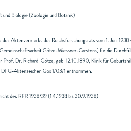
t und Biologie (Zoologie und Botanik)
e des Aktenvermerks des Reichsforschungsrats vom 1. Juni 1938
(Gemeinschaftsarbeit Götze-Miessner-Carstens) für die Durchfüh
r Prof. Dr. Richard .Götze, geb. 12.10.1890, Klinik für Geburtshil
m DFG-Aktenzeichen Gos 1/03/1 entnommen.
richt des RFR 1938/39 (1.4.1938 bis 30.9.1938)