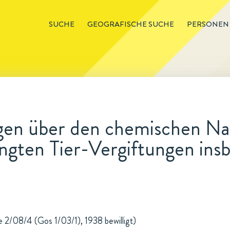
SUCHE
GEOGRAFISCHE SUCHE
PERSONEN
en über den chemischen Nac
ingten Tier-Vergiftungen ins
e 2/08/4 (Gos 1/03/1), 1938 bewilligt)