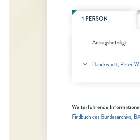
1 PERSON
Antragsbeteiligt
Danckwortt, Peter W.
Weiterführende Informatione
Findbuch des Bundesarchivs, B